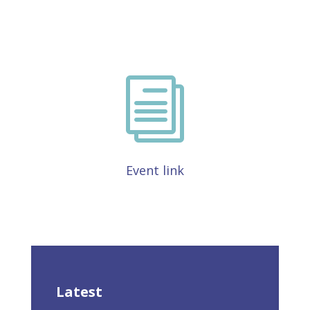
i
Event link
Latest