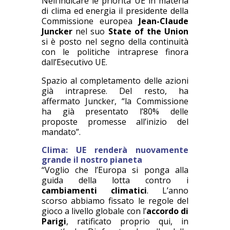
Nell’indicare le priorità UE in materia
di clima ed energia il presidente della
Commissione europea
Jean-Claude
Juncker
nel suo
State of the Union
si è posto nel segno della continuità
con le politiche intraprese finora
dall’Esecutivo UE.
Spazio al completamento delle azioni
già intraprese. Del resto, ha
affermato Juncker, “la Commissione
ha già presentato l’80% delle
proposte promesse all’inizio del
mandato”.
Clima: UE renderà nuovamente
grande il nostro pianeta
“Voglio che l’Europa si ponga alla
guida della lotta contro i
cambiamenti climatici
. L’anno
scorso abbiamo fissato le regole del
gioco a livello globale con l’
accordo di
Parigi
, ratificato proprio qui, in