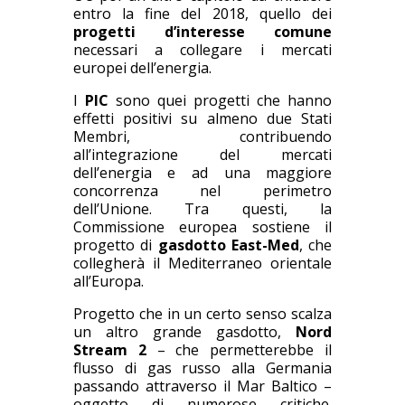
entro la fine del 2018, quello dei
progetti d’interesse comune
necessari a collegare i mercati
europei dell’energia.
I
PIC
sono quei progetti che hanno
effetti positivi su almeno due Stati
Membri, contribuendo
all’integrazione del mercati
dell’energia e ad una maggiore
concorrenza nel perimetro
dell’Unione. Tra questi, la
Commissione europea sostiene il
progetto di
gasdotto East-Med
, che
collegherà il Mediterraneo orientale
all’Europa.
Progetto che in un certo senso scalza
un altro grande gasdotto,
Nord
Stream 2
– che permetterebbe il
flusso di gas russo alla Germania
passando attraverso il Mar Baltico –
oggetto di numerose critiche.