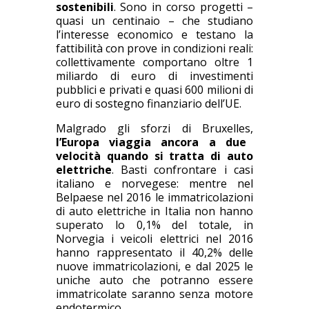
sostenibili
. Sono in corso progetti –
quasi un centinaio – che studiano
l’interesse economico e testano la
fattibilità con prove in condizioni reali:
collettivamente comportano oltre 1
miliardo di euro di investimenti
pubblici e privati e quasi 600 milioni di
euro di sostegno finanziario dell’UE.
Malgrado gli sforzi di Bruxelles,
l’Europa viaggia ancora a due
velocità quando si tratta di auto
elettriche
. Basti confrontare i casi
italiano e norvegese: mentre nel
Belpaese nel 2016 le immatricolazioni
di auto elettriche in Italia non hanno
superato lo 0,1% del totale, in
Norvegia i veicoli elettrici nel 2016
hanno rappresentato il 40,2% delle
nuove immatricolazioni, e dal 2025 le
uniche auto che potranno essere
immatricolate saranno senza motore
endotermico.