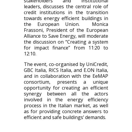
stakeholders and institutional
leaders, discusses the central role of
credit institutions in the transition
towards energy efficient buildings in
the European Union. Monica
Frassoni, President of the European
Alliance to Save Energy, will moderate
the discussion on “Creating a system
for impact finance” from 11:20 to
12:10.
The event, co-organised by UniCredit,
GBC Italia, RICS Italia, and E.ON Italia,
and in collaboration with the EeMAP
consortium, presents a unique
opportunity for creating an efficient
synergy between all the actors
involved in the energy efficiency
process in the Italian market, as well
as for providing concrete answers to
efficient and safe buildings’ demands.