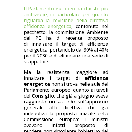
Il Parlamento europeo ha chiesto più
ambizione, in particolare per quanto
riguarda la revisione della direttiva
efficienza energetica
, contenuta nel
pacchetto: la commissione Ambiente
del PE ha di recente proposto
di innalzare il target di efficienza
energetica, portandolo dal 30% al 40%
per il 2030 e di eliminare una serie di
scappatoie.
Ma la resistenza maggiore ad
innalzare i target di
efficienza
energetica
non si trova nelle aule del
Parlamento europeo, quanto ai tavoli
del
Consiglio
, che già a giugno aveva
raggiunto un accordo sull’approccio
generale alla direttiva che già
indeboliva la proposta iniziale della
Commissione europea: i ministri
avevano infatti proposto di
rendere non vincolante l’obiettivo del