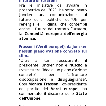
Il futuro di Euratom
Fra le iniziative da avviare in
prospettiva del 2025, ha sottolineato
Juncker, una comunicazione sul
futuro delle politiche dell’UE per
l’energia e il clima, che contempli
anche il futuro del trattato Euratom,
la
Comunità europea dell’energia
atomica.
Frassoni (Verdi europei): da Juncker
nessun piano d’azione concreto sul
clima
“Oltre ai toni rassicuranti, il
presidente Juncker non è riuscito a
trasmettere l’idea di un piano d’azione
concreto” per “affrontare
disoccupazione e disuguaglianze”.
Così
Monica Frassoni
, co-presidente
del partito dei
Verdi europei
, ha
commentato il discorso sullo
Stato
dell’Unione
.