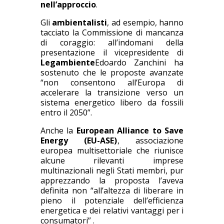
nell’approccio
.
Gli
ambientalisti
, ad esempio, hanno
tacciato la Commissione di mancanza
di coraggio: all’indomani della
presentazione il vicepresidente di
Legambiente
Edoardo Zanchini ha
sostenuto che le proposte avanzate
“non consentono all’Europa di
accelerare la transizione verso un
sistema energetico libero da fossili
entro il 2050”.
Anche la
European Alliance to Save
Energy (EU-ASE)
, associazione
europea multisettoriale che riunisce
alcune rilevanti imprese
multinazionali negli Stati membri, pur
apprezzando la proposta l’aveva
definita non “all’altezza di liberare in
pieno il potenziale dell’efficienza
energetica e dei relativi vantaggi per i
consumatori” .