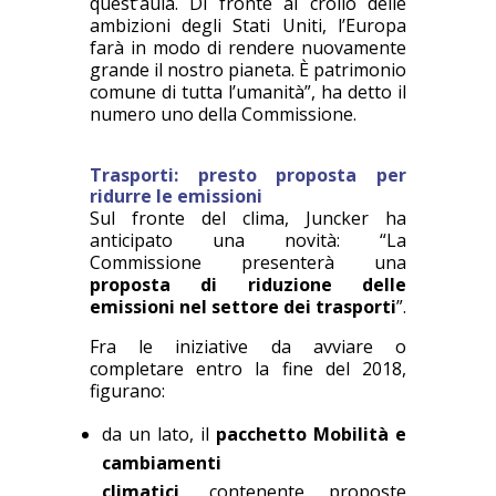
quest’aula. Di fronte al crollo delle
ambizioni degli Stati Uniti, l’Europa
farà in modo di rendere nuovamente
grande il nostro pianeta. È patrimonio
comune di tutta l’umanità”, ha detto il
numero uno della Commissione.
Trasporti: presto proposta per
ridurre le emissioni
Sul fronte del clima, Juncker ha
anticipato una novità: “La
Commissione presenterà una
proposta di riduzione delle
emissioni nel settore dei trasporti
”.
Fra le iniziative da avviare o
completare entro la fine del 2018,
figurano:
da un lato, il
pacchetto Mobilità e
cambiamenti
climatici
,
contenente proposte