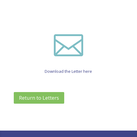

Download the Letter here
Return to Letters