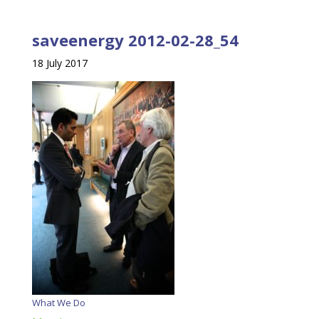
saveenergy 2012-02-28_54
18 July 2017
What We Do