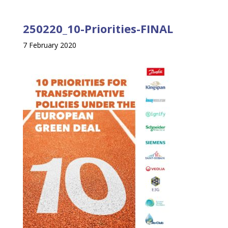
250220_10-Priorities-FINAL
7 February 2020