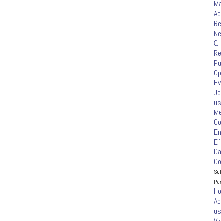
M
Ac
Re
N
&
Re
Pu
Op
Ev
Jo
us
Me
Co
En
Ef
Da
Co
Se
Pa
H
Ab
us
Vi