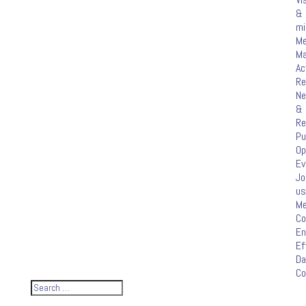
&
mi
M
M
Ac
Re
N
&
Re
Pu
Op
Ev
Jo
us
Me
Co
En
Ef
Da
Co